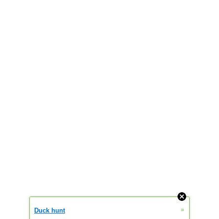
»
Duck hunt